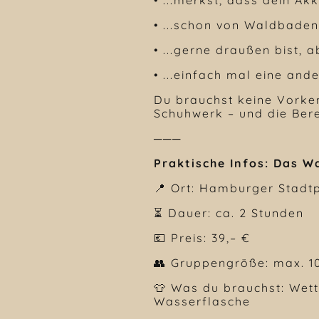
• ...schon von Waldbaden 
• ...gerne draußen bist, 
• ...einfach mal eine and
Du brauchst keine Vorke
Schuhwerk – und die Berei
───
Praktische Infos: Das 
📍 Ort: Hamburger Stadt
⏳ Dauer: ca. 2 Stunden
💶 Preis: 39,– €
👥 Gruppengröße: max. 10
👕 Was du brauchst: Wett
Wasserflasche