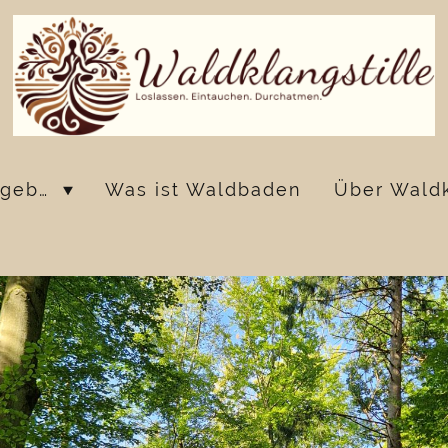
Waldbadenangebote
Was ist Waldbaden