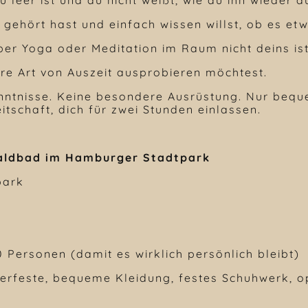
gehört hast und einfach wissen willst, ob es etwa
aber Yoga oder Meditation im Raum nicht deins ist
ere Art von Auszeit ausprobieren möchtest.
nntnisse. Keine besondere Ausrüstung. Nur bequ
tschaft, dich für zwei Stunden einlassen.
Waldbad im Hamburger Stadtpark
park
 Personen (damit es wirklich persönlich bleibt)
erfeste, bequeme Kleidung, festes Schuhwerk, op