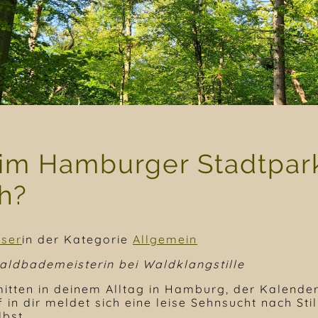
im Hamburger Stadtpar
ch?
user
in der Kategorie
Allgemein
aldbademeisterin bei Waldklangstille
itten in deinem Alltag in Hamburg, der Kalender 
 in dir meldet sich eine leise Sehnsucht nach Stil
lbst.