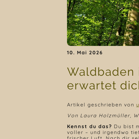
10. Mai 2026
Waldbaden 
erwartet di
Artikel geschrieben von
Von Laura Holzmüller, W
Kennst du das?
Du bist m
voller – und irgendwo tief
frischer Luft. Nach dir se