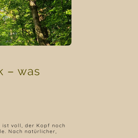
k – was
ist voll, der Kopf noch
le. Nach natürlicher,