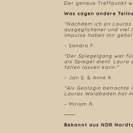
Der genaue Treffpunkt wi
Was sagen andere Teiln
"Nachdem ich an Lauras 
ausgeglichener und viel 
Impulse haben mir geholf
– Sandra F.
"Der Spiegelgang war für 
als Spiegel dient. Laura
fallen lassen kann."
– Jan S. & Anne K.
"Als Geologin betrachte 
Lauras Waldbaden hat mi
– Miriam R.
───
Bekannt aus NDR Nordto