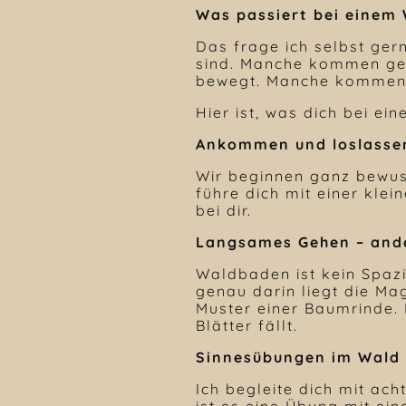
Was passiert bei einem
Das frage ich selbst ger
sind. Manche kommen ge
bewegt. Manche kommen s
Hier ist, was dich bei e
Ankommen und loslasse
Wir beginnen ganz bewus
führe dich mit einer kle
bei dir.
Langsames Gehen – ande
Waldbaden ist kein Spaz
genau darin liegt die Ma
Muster einer Baumrinde.
Blätter fällt.
Sinnesübungen im Wald
Ich begleite dich mit ac
ist es eine Übung mit ei