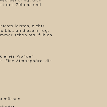
ent des Gebens und
ichts leisten, nichts
du bist, an diesem Tag.
 immer schon mal fühlen
kleines Wunder:
es. Eine Atmosphäre, die
zu müssen.
uflädst.