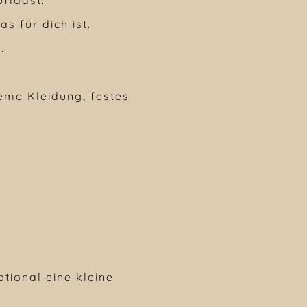
s für dich ist.
.
eme Kleidung, festes
tional eine kleine