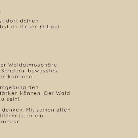
.
st dort deinen
bst du diesen Ort auf
n der Waldatmosphäre
. Sondern: bewusstes,
hlen kommen.
 Umgebung den
stärken können. Der Wald
u sein!
 denken. Mit seinen alten
lärm ist er ein
Haustür.