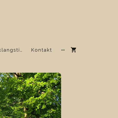
Über Waldklangstille
Kontakt