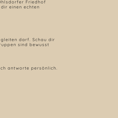
hlsdorfer Friedhof
 dir einen echten
gleiten darf. Schau dir
Gruppen sind bewusst
ich antworte persönlich.