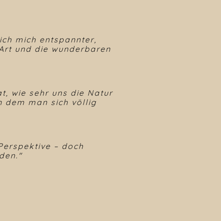
ch mich entspannter,
 Art und die wunderbaren
t, wie sehr uns die Natur
in dem man sich völlig
 Perspektive – doch
den."