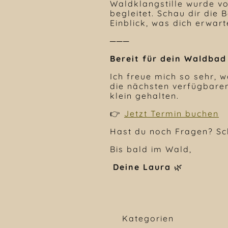
Waldklangstille wurde v
begleitet. Schau dir die 
Einblick, was dich erwart
───
Bereit für dein Waldba
Ich freue mich so sehr, 
die nächsten verfügbaren
klein gehalten.
👉
Jetzt Termin buchen
Hast du noch Fragen? Sch
Bis bald im Wald,
Deine Laura
🌿
Kategorien