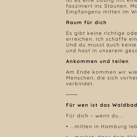
fasziniert ins Staunen.
Empfangens mitten im Wal
Raum für dich
Es gibt keine richtige od
erreichen. Ich schaffe ei
Und du musst auch keine
und hast in unserem ges
Ankommen und teilen
Am Ende kommen wir wied
Menschen, die sich vorher
verbindet.
───
Für wen ist das Waldba
Für dich – wenn du...
• ...mitten in Hamburg l
• ...merkst, dass dein Akk