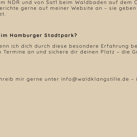
om NDR und von Sat1 beim Waldbaden auf dem O
Berichte gerne auf meiner Website an – sie geben
et.
d im Hamburger Stadtpark?
wenn ich dich durch diese besondere Erfahrung be
 Termine an und sichere dir deinen Platz – die 
reib mir gerne unter info@waldklangstille.de – 