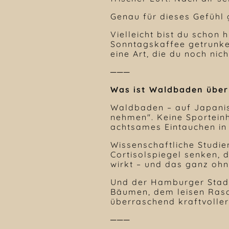
Genau für dieses Gefühl
Vielleicht bist du schon
Sonntagskaffee getrunken
eine Art, die du noch nich
───
Was ist Waldbaden über
Waldbaden – auf Japanis
nehmen". Keine Sporteinhe
achtsames Eintauchen in
Wissenschaftliche Studi
Cortisolspiegel senken,
wirkt – und das ganz ohn
Und der Hamburger Stadtp
Bäumen, dem leisen Rasc
überraschend kraftvoller
───